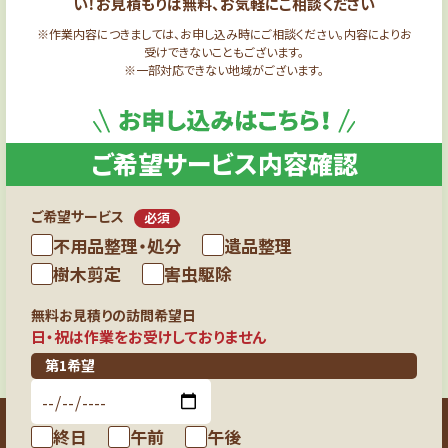
い！お見積もりは無料、お気軽にご相談ください
※作業内容につきましては、お申し込み時にご相談ください。内容によりお
受けできないこともございます。
※一部対応できない地域がございます。
ご希望サービス内容確認
ご希望サービス
必須
不用品整理・処分
遺品整理
樹木剪定
害虫駆除
無料お見積りの訪問希望日
日・祝は作業をお受けしておりません
第1希望
終日
午前
午後