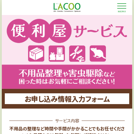
CLOSE
MENU
お申し込み情報入力フォーム
サービス内容
不用品の整理など時間や手間がかかることでもお任せくださ