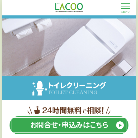
CLOSE
MENU
トイレクリーニング
TOILET CLEANING
お問合せ・申込みはこちら